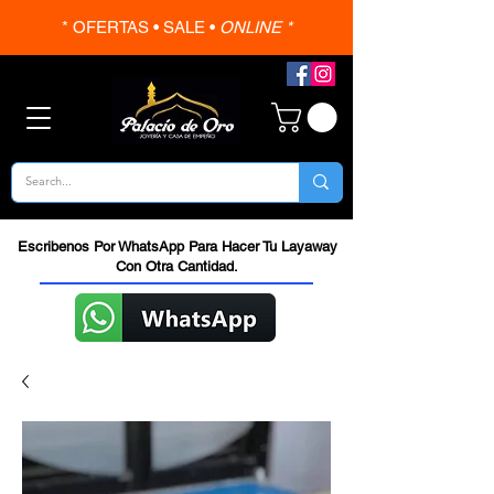
* OFERTAS • SALE •
ONLINE *
Escribenos Por WhatsApp Para Hacer Tu Layaway
Con Otra Cantidad.