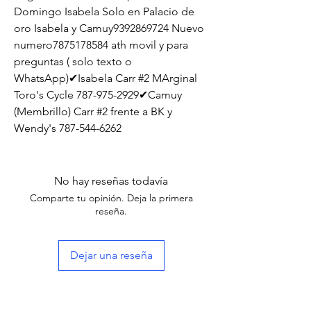
Domingo Isabela Solo en Palacio de 
oro Isabela y Camuy9392869724 Nuevo 
numero7875178584 ath movil y para 
preguntas ( solo texto o 
WhatsApp)✔Isabela Carr #2 MArginal 
Toro's Cycle 787-975-2929✔Camuy 
(Membrillo) Carr #2 frente a BK y 
Wendy's 787-544-6262
No hay reseñas todavía
Comparte tu opinión. Deja la primera
reseña.
Dejar una reseña