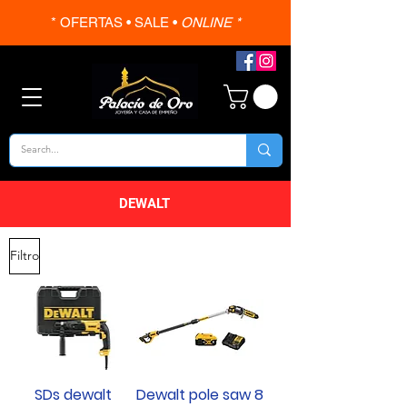
* OFERTAS • SALE •
ONLINE *
DEWALT
Filtro
SDs dewalt
Dewalt pole saw 8