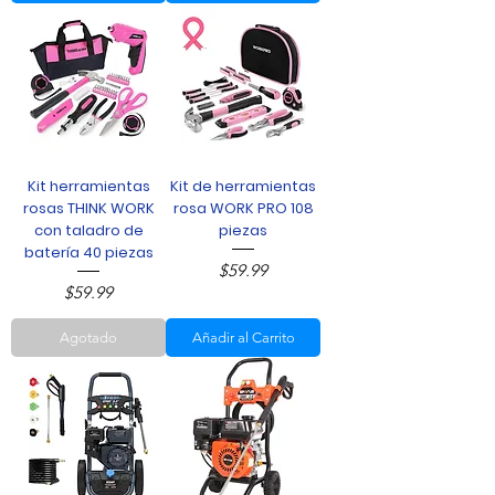
Kit herramientas
Kit de herramientas
rosas THINK WORK
rosa WORK PRO 108
con taladro de
piezas
batería 40 piezas
Precio
$59.99
Precio
$59.99
Agotado
Añadir al Carrito