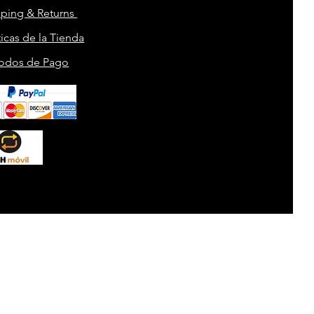
pping & Returns
ticas
de la Tienda
odos
de Pago