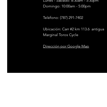
Lunes - Sábado: 8:30am - 5:30pm
​​Domingo: 10:00am - 5:00pm
Teléfono
: (787) 291-7402
Ubicación: Carr #2 km 113.6 antigua
Marginal Toros Cycle
Dirección
por Google Map