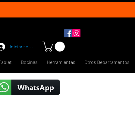
Iniciar sesión
Tablet
Bocinas
Herramientas
Otros Departamentos