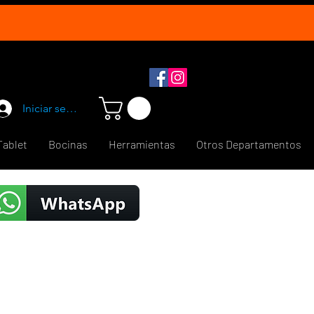
Iniciar sesión
Tablet
Bocinas
Herramientas
Otros Departamentos