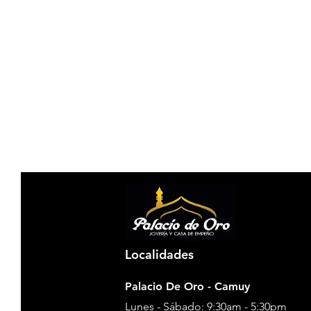
Localidades
Palacio De Oro - Camuy
Lunes - Sábado: 9:30am - 5:30pm