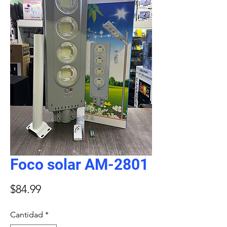
Foco solar AM-2801
Precio
$84.99
Cantidad
*