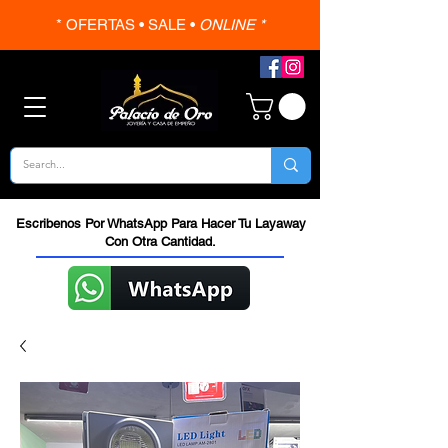
* OFERTAS • SALE •
ONLINE *
Escribenos Por WhatsApp Para Hacer Tu Layaway
Con Otra Cantidad.