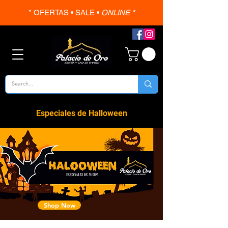
* OFERTAS • SALE •
ONLINE *
Especiales de Halloween
Shop Now