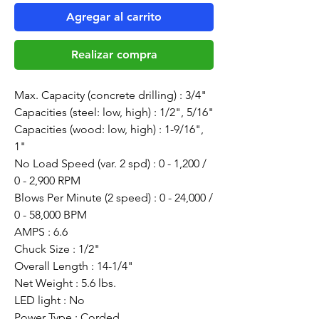
Agregar al carrito
Realizar compra
Max. Capacity (concrete drilling) : 3/4"
Capacities (steel: low, high) : 1/2", 5/16"
Capacities (wood: low, high) : 1-9/16",
1"
No Load Speed (var. 2 spd) : 0 - 1,200 /
0 - 2,900 RPM
Blows Per Minute (2 speed) : 0 - 24,000 /
0 - 58,000 BPM
AMPS : 6.6
Chuck Size : 1/2"
Overall Length : 14-1/4"
Net Weight : 5.6 lbs.
LED light : No
Power Type : Corded