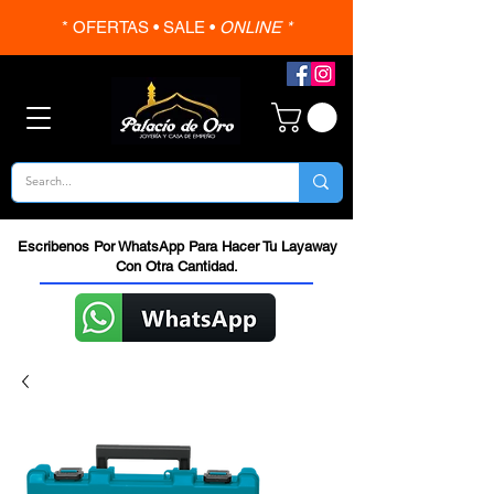
* OFERTAS • SALE •
ONLINE *
Escribenos Por WhatsApp Para Hacer Tu Layaway
Con Otra Cantidad.