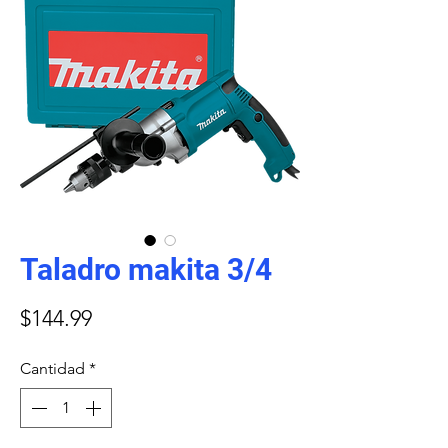
Taladro makita 3/4
Precio
$144.99
Cantidad
*