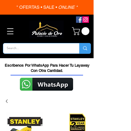
* OFERTAS • SALE •
ONLINE *
Escribenos Por WhatsApp Para Hacer Tu Layaway
Con Otra Cantidad.