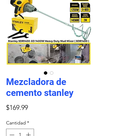
Mezcladora de
cemento stanley
Precio
$169.99
Cantidad
*