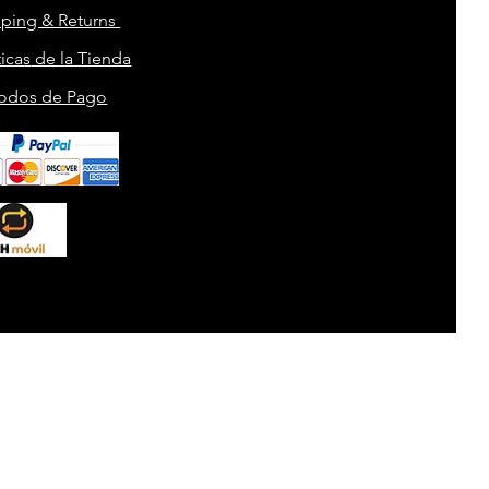
pping & Returns
ticas
de la Tienda
odos
de Pago