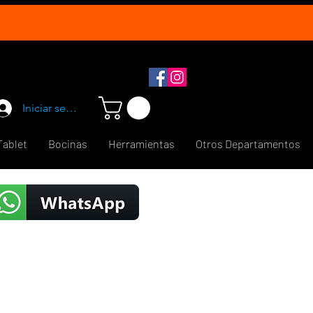
Iniciar sesión
Tablet
Bocinas
Herramientas
Otros Departamentos