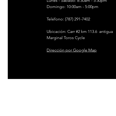
Lunes - Sábado: 8:30am - 5:30pm
​​Domingo: 10:00am - 5:00pm
Teléfono
: (787) 291-7402
Ubicación: Carr #2 km 113.6 antigua
Marginal Toros Cycle
Dirección
por Google Map