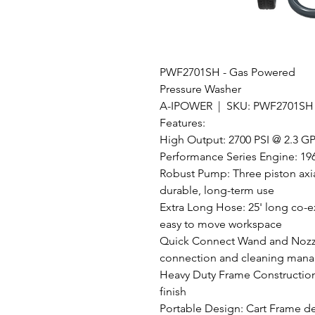
PWF2701SH - Gas Powered
Pressure Washer
A-IPOWER | SKU: PWF2701SH
Features:
High Output: 2700 PSI @ 2.3 G
Performance Series Engine: 19
Robust Pump: Three piston axi
durable, long-term use
Extra Long Hose: 25' long co-e
easy to move workspace
Quick Connect Wand and Nozzles
connection and cleaning man
Heavy Duty Frame Construction
finish
Portable Design: Cart Frame de