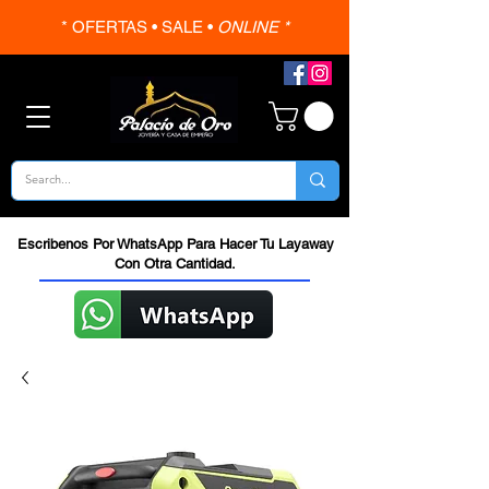
* OFERTAS • SALE •
ONLINE *
Escribenos Por WhatsApp Para Hacer Tu Layaway
Con Otra Cantidad.