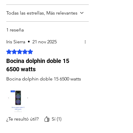
Todas las estrellas, Más relevantes
1 reseña
Iris Sierra
•
21 nov 2025
Obtuvo 5 de 5 estrellas.
Bocina dolphin doble 15
6500 watts
Bocina dolphin doble 15 6500 watts
¿Te resultó útil?
Sí (1)