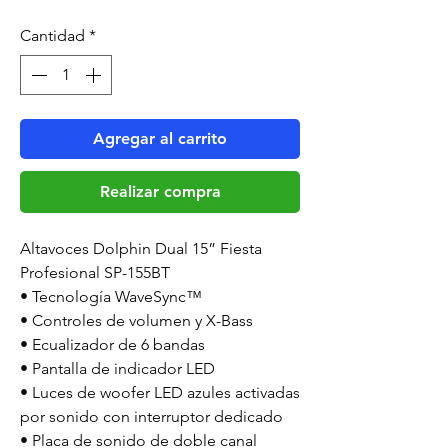
de
Cantidad
*
oferta
Agregar al carrito
Realizar compra
Altavoces Dolphin Dual 15” Fiesta 
Profesional SP-155BT

• Tecnología WaveSync™

• Controles de volumen y X-Bass

• Ecualizador de 6 bandas

• Pantalla de indicador LED

• Luces de woofer LED azules activadas 
por sonido con interruptor dedicado

• Placa de sonido de doble canal
