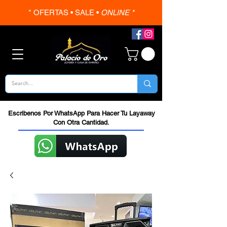
* OFERTAS • SALE •
ONLINE *
Escribenos Por WhatsApp Para Hacer Tu Layaway
Con Otra Cantidad.