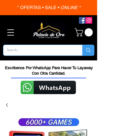
* OFERTAS • SALE •
ONLINE *
Escribenos Por WhatsApp Para Hacer Tu Layaway
Con Otra Cantidad.