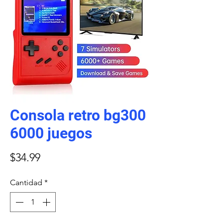
Consola retro bg300
6000 juegos
Precio
$34.99
Cantidad
*