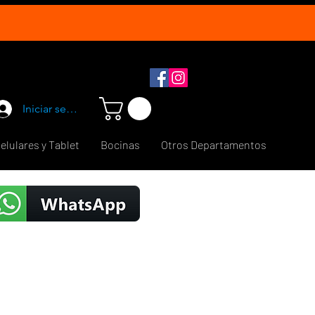
Iniciar sesión
elulares y Tablet
Bocinas
Otros Departamentos