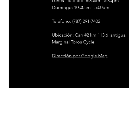
Lunes - Sábado: 8:30am - 5:30pm
​​Domingo: 10:00am - 5:00pm
Teléfono
: (787) 291-7402
Ubicación: Carr #2 km 113.6 antigua
Marginal Toros Cycle
Dirección
por Google Map