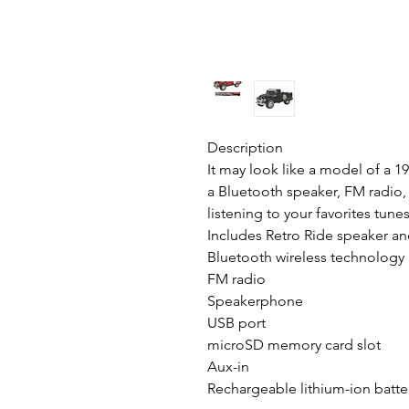
Description
It may look like a model of a 195
a Bluetooth speaker, FM radio,
listening to your favorites tune
Includes Retro Ride speaker a
Bluetooth wireless technology
FM radio
Speakerphone
USB port
microSD memory card slot
Aux-in
Rechargeable lithium-ion batte