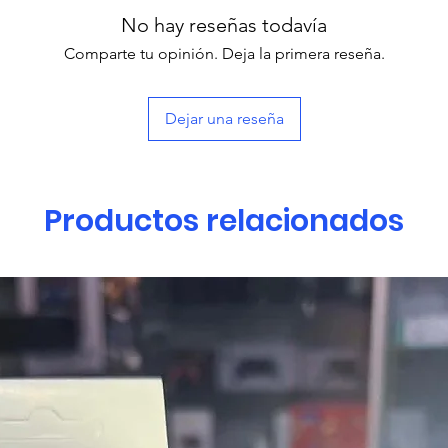
No hay reseñas todavía
Comparte tu opinión. Deja la primera reseña.
Dejar una reseña
Productos relacionados