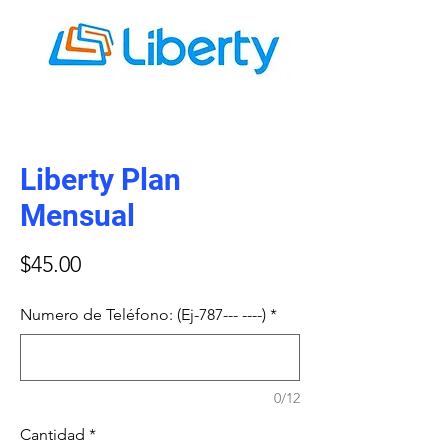
Liberty Plan
Mensual
Precio
$45.00
Numero de Teléfono: (Ej-787--- ----)
*
0/12
Cantidad
*