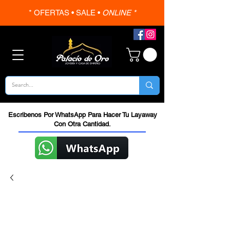
* OFERTAS • SALE •
ONLINE *
Escribenos Por WhatsApp Para Hacer Tu Layaway
Con Otra Cantidad.