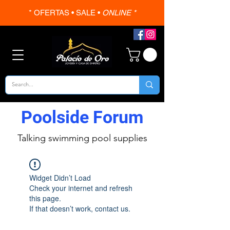
* OFERTAS • SALE •
ONLINE *
Poolside Forum
Talking swimming pool supplies
Widget Didn’t Load
Check your internet and refresh
this page.
If that doesn’t work, contact us.