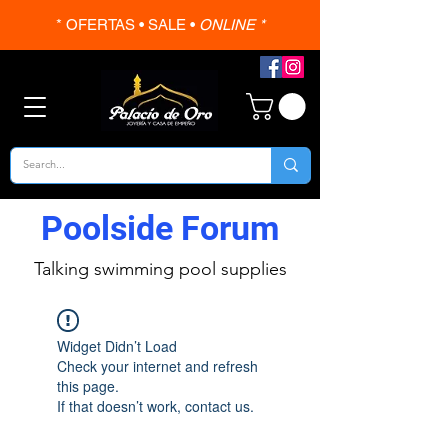
* OFERTAS • SALE •
ONLINE *
Poolside Forum
Talking swimming pool supplies
Widget Didn’t Load
Check your internet and refresh
this page.
If that doesn’t work, contact us.