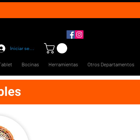
Iniciar sesión
Tablet
Bocinas
Herramientas
Otros Departamentos
bles