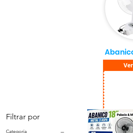
Abanico
Ve
Filtrar por
Categoría