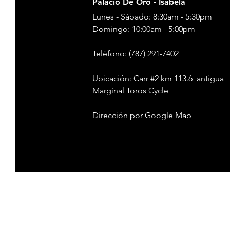
Palacio De Oro - Isabela
Lunes - Sábado: 8:30am - 5:30pm
​​Domingo: 10:00am - 5:00pm
Teléfono
: (787) 291-7402
Ubicación: Carr #2 km 113.6 antigua
Marginal Toros Cycle
Dirección
por Google Map